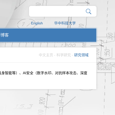
English
华中科技大学
师博客
中文主页
-
科学研究
-
研究领域
身智能等）、AI安全（数字水印、对抗样本攻击、深度