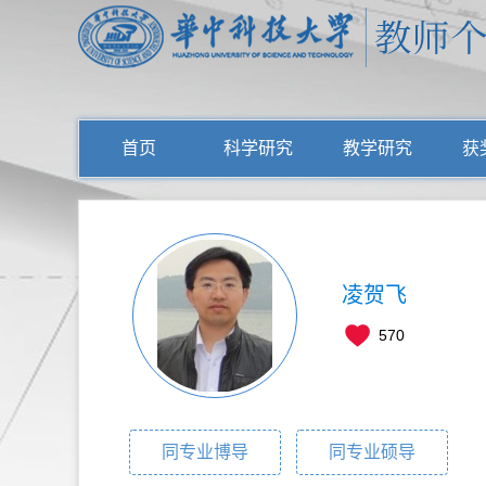
首页
科学研究
教学研究
获
凌贺飞
570
同专业博导
同专业硕导