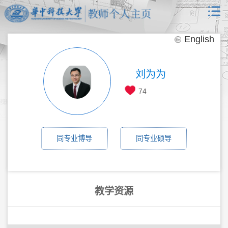
English
刘为为
74
同专业博导
同专业硕导
教学资源