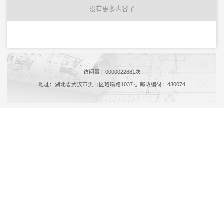
没有更多内容了
访问量：
0000022881
次
地址：湖北省武汉市洪山区珞喻路1037号 邮政编码：430074