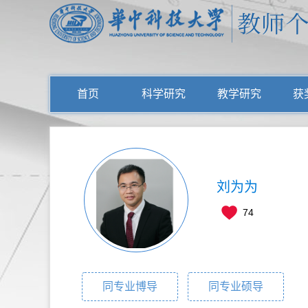
首页
科学研究
教学研究
获
刘为为
74
同专业博导
同专业硕导