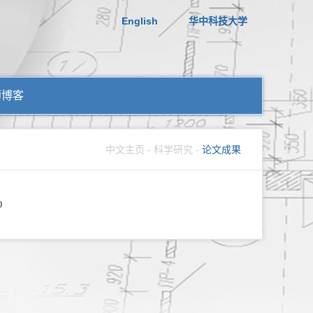
English
华中科技大学
师博客
中文主页
-
科学研究
-
论文成果
0