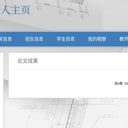
奖信息
招生信息
学生信息
我的相册
教
论文成果
共0条 0/