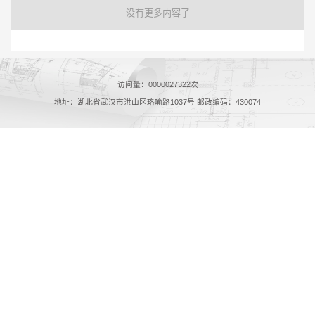
没有更多内容了
访问量：
0000027322
次
地址：湖北省武汉市洪山区珞喻路1037号 邮政编码：430074