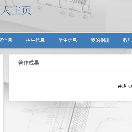
奖信息
招生信息
学生信息
我的相册
教
著作成果
共0条 0/