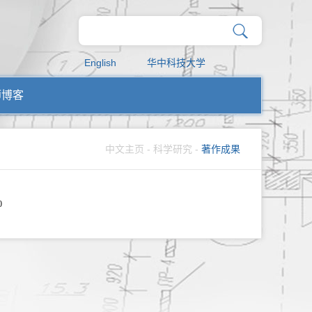
English
华中科技大学
师博客
中文主页
-
科学研究
-
著作成果
0