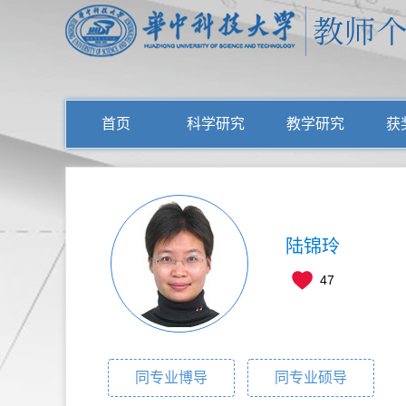
首页
科学研究
教学研究
获
陆锦玲
47
同专业博导
同专业硕导