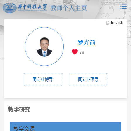
English
罗光前
78
同专业博导
同专业硕导
教学研究
教学资源