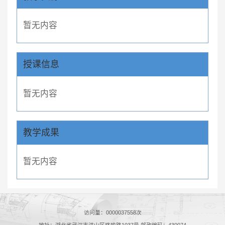
暂无内容
授课信息
暂无内容
教学成果
暂无内容
访问量：
0000037558
次
地址：湖北省武汉市洪山区珞喻路1037号 邮政编码：430074