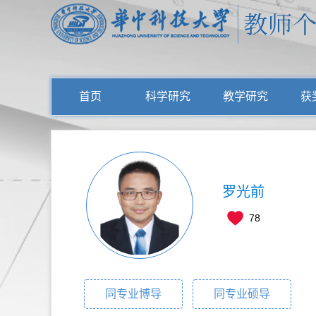
首页
科学研究
教学研究
获
罗光前
78
同专业博导
同专业硕导