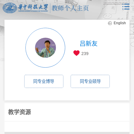
English
吕新友
239
同专业博导
同专业硕导
教学资源