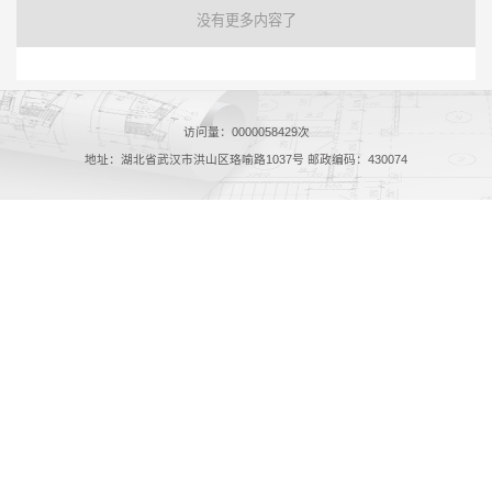
没有更多内容了
访问量：
0000058429
次
地址：湖北省武汉市洪山区珞喻路1037号 邮政编码：430074