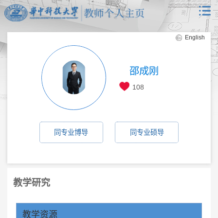
English
邵成刚
108
同专业博导
同专业硕导
教学研究
教学资源