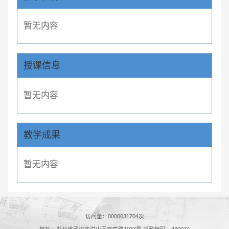
暂无内容
授课信息
暂无内容
教学成果
暂无内容
访问量：
0000031704
次
地址：湖北省武汉市洪山区珞喻路1037号 邮政编码：430074