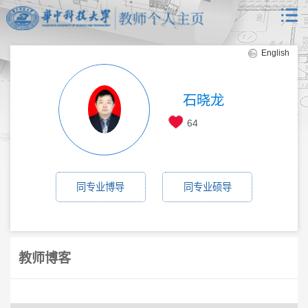
English
石晓龙
64
同专业博导
同专业硕导
教师博客