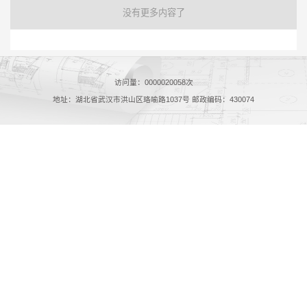
没有更多内容了
访问量：
0000020058
次
地址：湖北省武汉市洪山区珞喻路1037号 邮政编码：430074