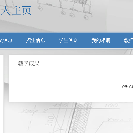
奖信息
招生信息
学生信息
我的相册
教
教学成果
共0条 0/