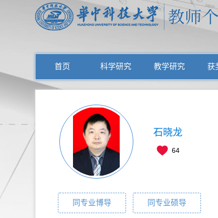
首页
科学研究
教学研究
获
石晓龙
64
同专业博导
同专业硕导