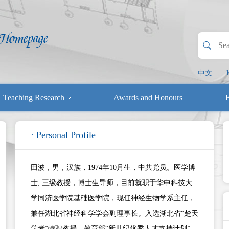
中文
Teaching Research
Awards and Honours
E
· Personal Profile
田波，男，汉族，1974年10月生，中共党员。医学博
士, 三级教授，博士生导师，目前就职于华中科技大
学同济医学院基础医学院，现任神经生物学系主任，
兼任湖北省神经科学学会副理事长。入选湖北省“楚天
学者”特聘教授，教育部“新世纪优秀人才支持计划”，