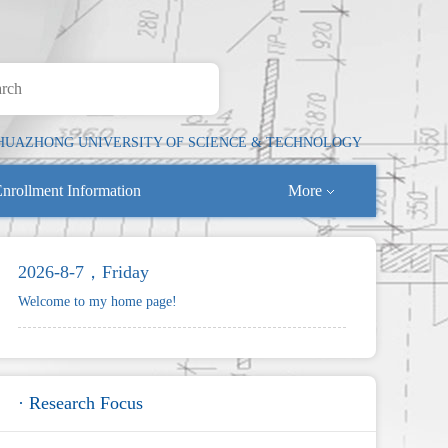
HUAZHONG UNIVERSITY OF SCIENCE & TECHNOLOGY
nrollment Information
More
2026-8-7，Friday
Welcome to my home page!
· Research Focus