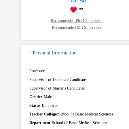
Tian Bo
55
Recommended Ph.D.Supervisor
Recommended MA Supervisor
· Personal Information
Professor
Supervisor of Doctorate Candidates
Supervisor of Master's Candidates
Gender:
Male
Status:
Employed
Teacher College:
School of Basic Medical Sciences
Department:
School of Basic Medical Sciences