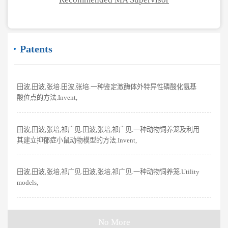
Patents
田波,田波,张培.田波,张培.一种鉴定激酶体外特异性磷酸化氨基
酸位点的方法.Invent,
田波,田波,张培,祁广见.田波,张培,祁广见.一种动物饲养笼及利用
其建立抑郁症小鼠动物模型的方法.Invent,
田波,田波,张培,祁广见.田波,张培,祁广见.一种动物饲养笼.Utility
models,
No More