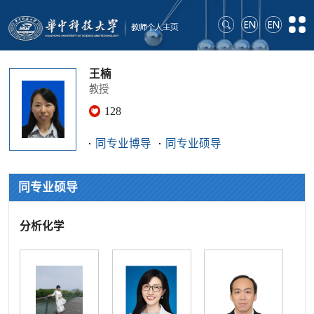
王楠
教授
128
同专业博导
同专业硕导
同专业硕导
分析化学