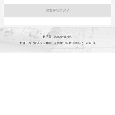
没有更多内容了
访问量：
0000046879
次
地址：湖北省武汉市洪山区珞喻路1037号 邮政编码：430074