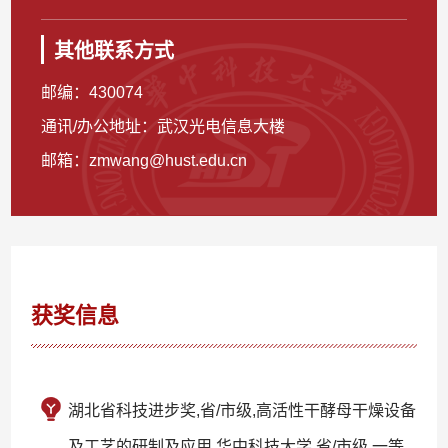
其他联系方式
邮编：
430074
通讯/办公地址：
武汉光电信息大楼
邮箱：
zmwang@hust.edu.cn
获奖信息
湖北省科技进步奖,省/市级,高活性干酵母干燥设备
及工艺的研制及应用,华中科技大学,省/市级,一等