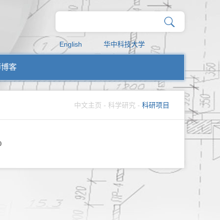
English
华中科技大学
师博客
中文主页
-
科学研究
-
科研项目
0