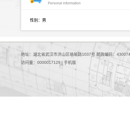
Personal information
性别：男
地址：湖北省武汉市洪山区珞喻路1037号 邮政编码：43007
访问量：
0000017129
|
手机版