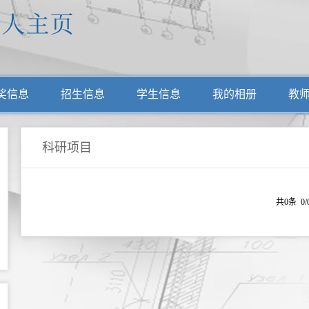
奖信息
招生信息
学生信息
我的相册
教
科研项目
共0条 0/