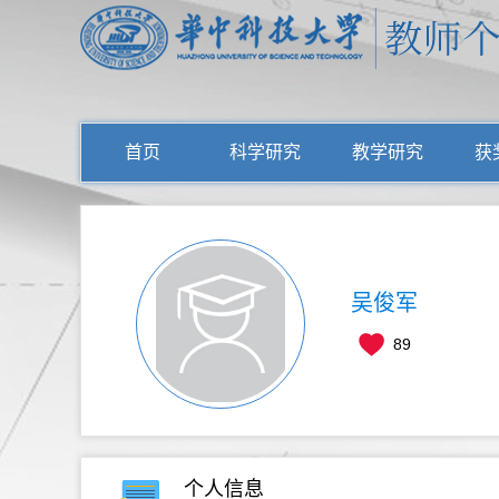
首页
科学研究
教学研究
获
吴俊军
89
个人信息