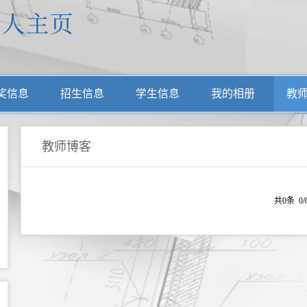
奖信息
招生信息
学生信息
我的相册
教
教师博客
共0条 0/