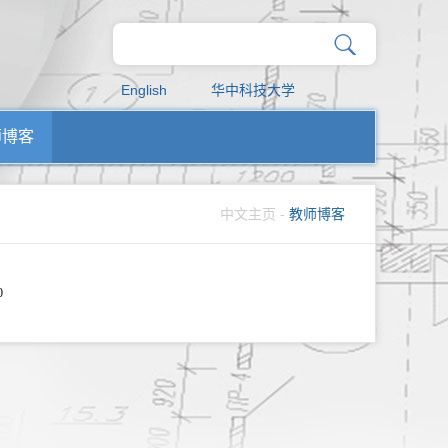
English
华中科技大学
师博客
中文主页
-
教师博客
0