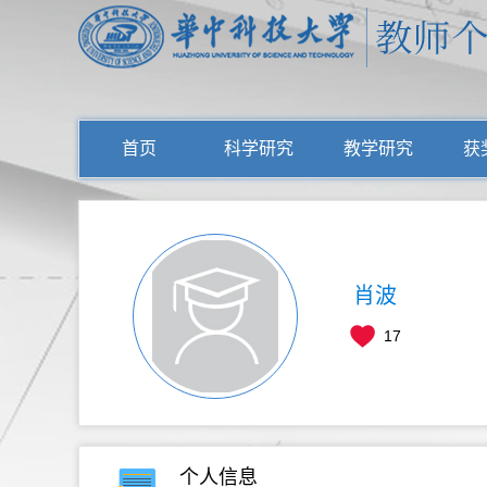
首页
科学研究
教学研究
获
肖波
17
个人信息