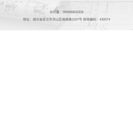
访问量：
0000006320
次
地址：湖北省武汉市洪山区珞喻路1037号 邮政编码：430074