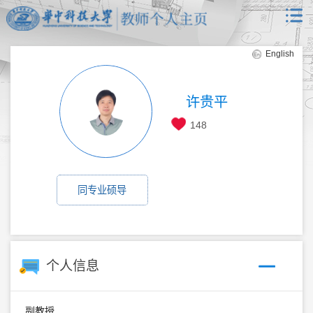
English
许贵平
148
同专业硕导
个人信息
副教授