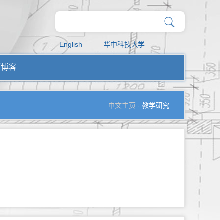
English
华中科技大学
师博客
中文主页
-
教学研究