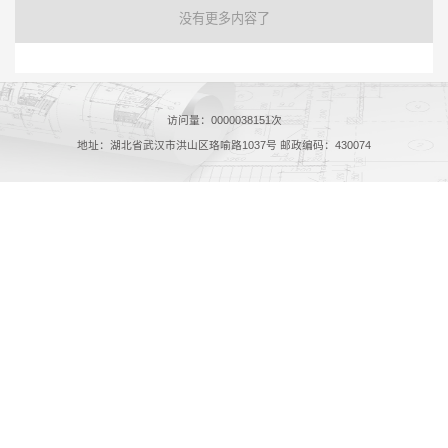
没有更多内容了
访问量：
0000038151
次
地址：湖北省武汉市洪山区珞喻路1037号 邮政编码：430074