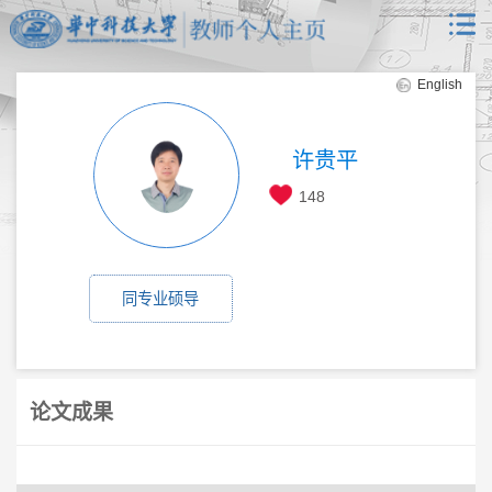
English
许贵平
148
同专业硕导
论文成果