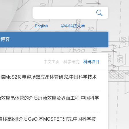
English
华中科技大学
师博客
中文主页
-
科学研究
-
科研项目
回滞MoS2负电容场效应晶体管研究,中国科学技术
2场效应晶体管的介质屏蔽效应及界面工程,中国科学
ON堆栈高k栅介质GeOI基MOSFET研究,中国科学技