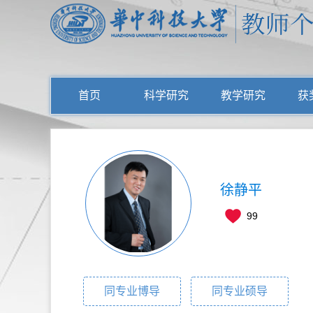
首页
科学研究
教学研究
获
徐静平
99
同专业博导
同专业硕导