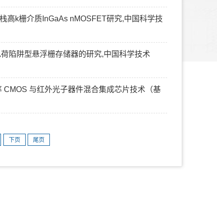
栈高k栅介质InGaAs nMOSFET研究,中国科学技
电荷陷阱型悬浮栅存储器的研究,中国科学技术
移率 CMOS 与红外光子器件混合集成芯片技术（基
下页
尾页