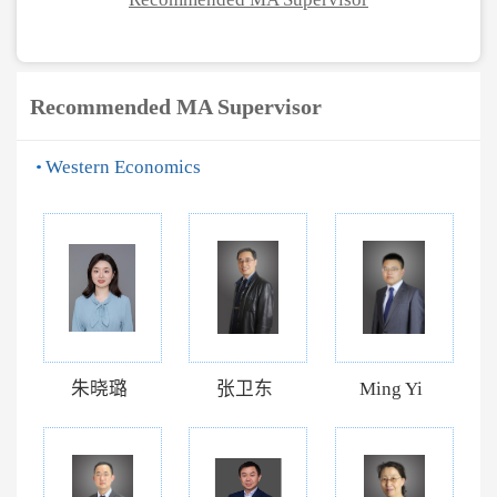
Recommended MA Supervisor
Western Economics
朱晓璐
张卫东
Ming Yi