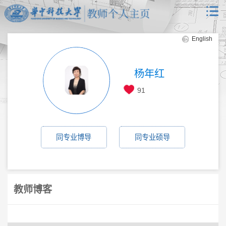
English
杨年红
91
同专业博导
同专业硕导
教师博客