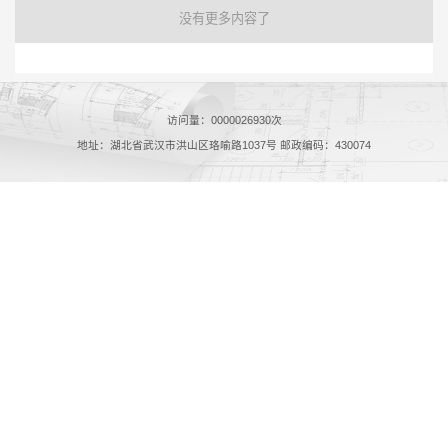
没有更多内容了
访问量：
0000026930
次
地址：湖北省武汉市洪山区珞喻路1037号 邮政编码：430074