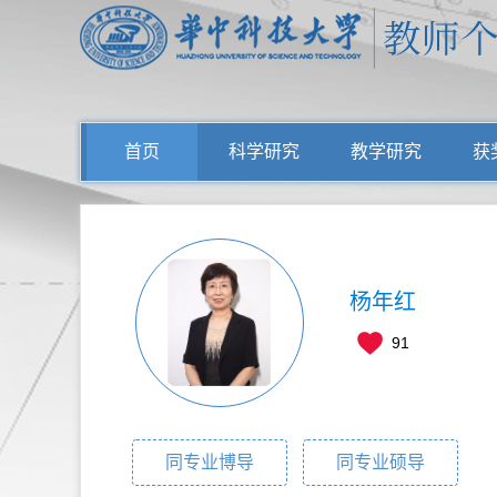
首页
科学研究
教学研究
获
杨年红
91
同专业博导
同专业硕导