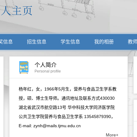
奖信息
招生信息
学生信息
我的相册
教
个人简介
Personal profile
杨年红，女，1966年5月生，营养与食品卫生学系教
授，硕、博士生导师。通讯地址及联系方式430030
湖北省武汉市航空路13号 华中科技大学同济医学院
公共卫生学院营养与食品卫生学系 13545879390，
E-mail: zynh@mails.tjmu.edu.cn
More+