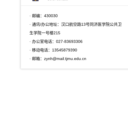
· 邮编：
430030
· 通讯/办公地址：
汉口航空路13号同济医学院公共卫
生学院一号楼215
· 办公室电话：
027-83693306
· 移动电话：
13545879390
· 邮箱：
zynh@mail.tjmu.edu.cn