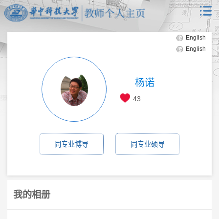
English
English
杨诺
43
同专业博导
同专业硕导
我的相册