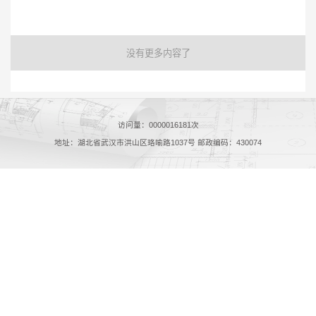
没有更多内容了
访问量：
0000016181
次
地址：湖北省武汉市洪山区珞喻路1037号 邮政编码：430074