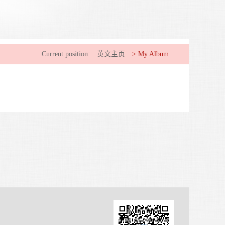
Current position:
英文主页
>
My Album