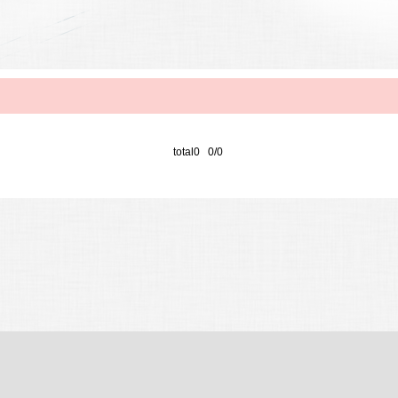
total0 0/0