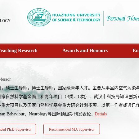
OLOGY
eaching Research
Awards and Honours
En
fessor
授，硕士生导师，博士生导师，国家级青年人才。主要从事室内空气污染
国家自然科学基金面上和青年项目（B类、C类）、武汉市科技局知识创新
重大项目以及国家自然科学基金重大研究计划多项。以第一作者或通讯作者（含共同）在
uman Behaviour、Neurology等国际顶级期刊发表论...
Detials
ed Ph.D.Supervisor
Recommended MA Supervisor