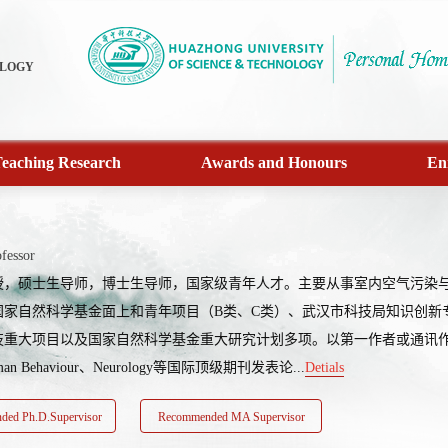
OLOGY
eaching Research
Awards and Honours
En
fessor
授，硕士生导师，博士生导师，国家级青年人才。主要从事室内空气污染
国家自然科学基金面上和青年项目（B类、C类）、武汉市科技局知识创新
重大项目以及国家自然科学基金重大研究计划多项。以第一作者或通讯作者（含共同）在
uman Behaviour、Neurology等国际顶级期刊发表论...
Detials
ed Ph.D.Supervisor
Recommended MA Supervisor