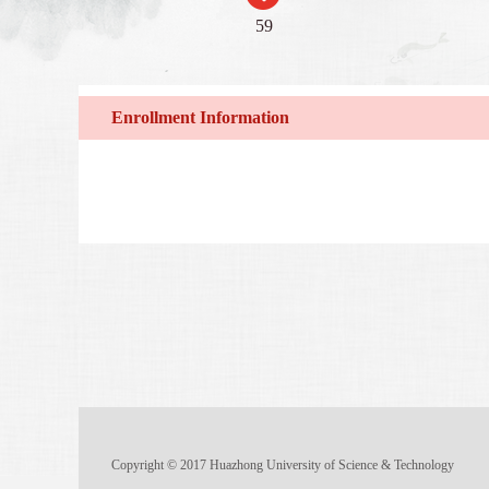
59
Enrollment Information
Copyright © 2017 Huazhong University of Science & Technology