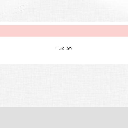
total0 0/0