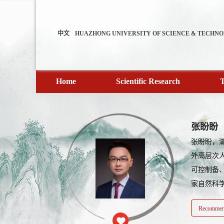
中文
HUAZHONG UNIVERSITY OF SCIENCE & TECHN
Home
Scientific Research
T
张盼盼
张盼盼，
外高层次
可控制备
家自然科学
Recommend