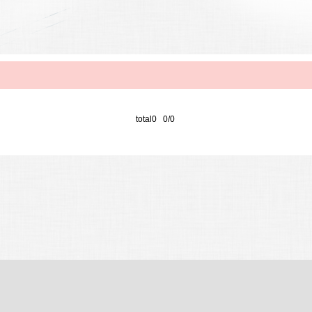
total0 0/0