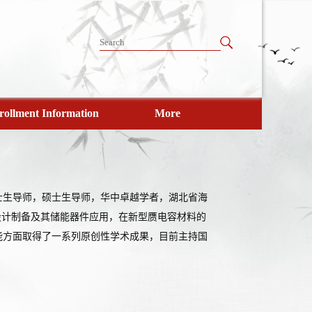
rollment Information
More
士生导师，硕士生导师，华中卓越学者，湖北省海
设计制备及其储能器件应用，在新型赝电容材料的
能方面取得了一系列原创性学术成果，目前主持国