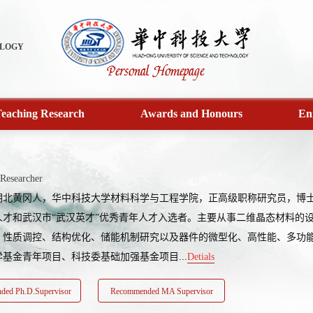
OLOGY
eaching Research
Awards and Honours
En
Researcher
湖北黄冈人，华中科技大学材料科学与工程学院，正高级职称研究员，博
人才和武汉市“武汉英才”优秀青年人才入选者。主要从事二维晶态材料的
、性质调控、结构优化、储能机制研究以及器件的微型化、高性能、多功
基金青年项目、科技委基础加强基金项目...
Detials
ed Ph.D.Supervisor
Recommended MA Supervisor