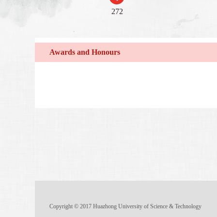
272
Awards and Honours
Copyright © 2017 Huazhong University of Science & Technology