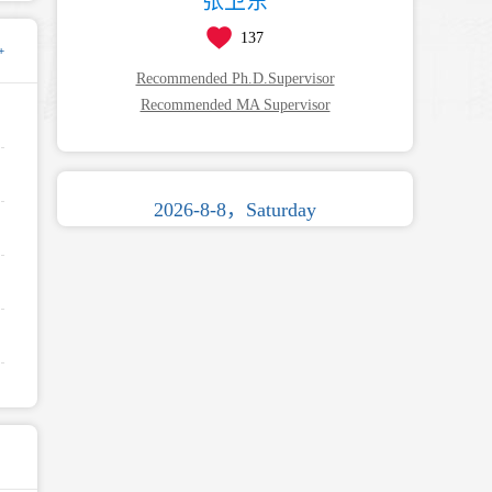
张卫东
137
+
Recommended Ph.D.Supervisor
Recommended MA Supervisor
2026-8-8，Saturday