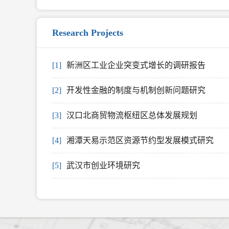
Research Projects
[1]
新洲区工业企业突变式增长的调研报告
[2]
开发性金融的制度与机制创新问题研究
[3]
汉口北商贸物流枢纽区总体发展规划
[4]
湘潭天易示范区资源节约型发展模式研究
[5]
武汉市创业环境研究