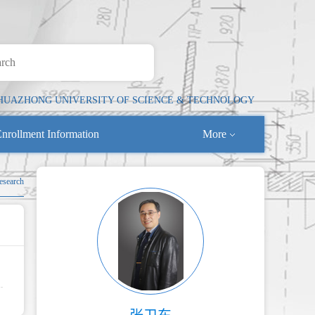
HUAZHONG UNIVERSITY OF SCIENCE & TECHNOLOGY
nrollment Information
More
Research