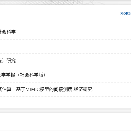
MORE
社会科学
统计研究
大学学报（社会科学版）
及其估算—基于MIMIC模型的间接测度.经济研究