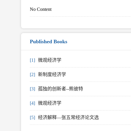
No Content
Published Books
[1]
微观经济学
[2]
新制度经济学
[3]
孤独的创新者--熊彼特
[4]
微观经济学
[5]
经济解释—张五常经济论文选