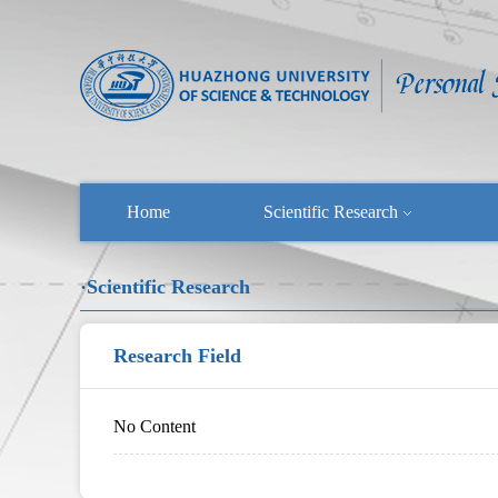
Home
Scientific Research
·Scientific Research
Research Field
No Content