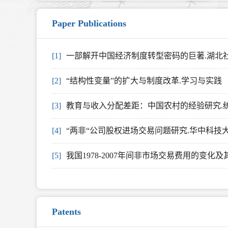
Paper Publications
[1]
一部解开中国经济制度转型密码的巨著.湖北
[2]
“结构性变量”的扩大与制度改革.学习与实践
[3]
教育与收入分配差距：中国农村的经验研究.
[4]
“两非“公司股权进场交易问题研究.华中科技
[5]
我国1978-2007年间非市场交易费用的变化
Patents