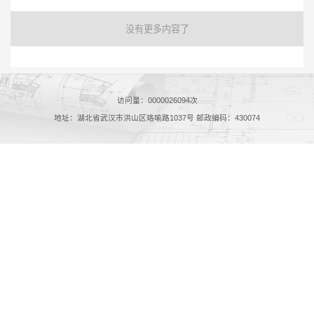
没有更多内容了
访问量：
0000026094
次
地址：湖北省武汉市洪山区珞喻路1037号 邮政编码：430074