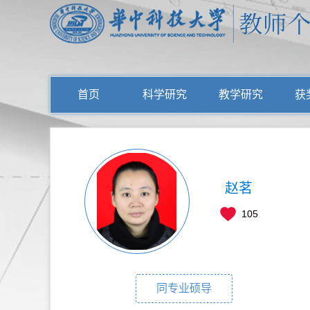
首页
科学研究
教学研究
获
赵茗
105
同专业硕导