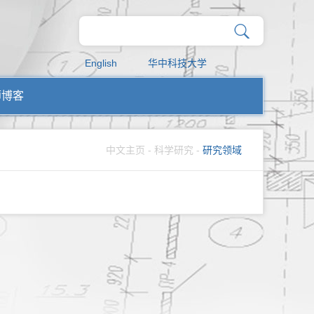
English
华中科技大学
师博客
中文主页
-
科学研究
-
研究领域