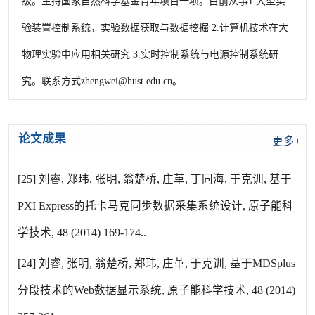
级。
主持国家自然科学基金青年项目一项。
目前从事1.大型实
验装置控制系统，实验数据获取与数据挖掘 2.计算机技术在大
物理实验中应用相关研究 3.实时控制系统与电源控制系统研
究。联系方式zhengwei@hust.edu.cn。
论文成果
更多+
[25] 刘睿, 郑玮, 张明, 翁楚桥, 庄革, 丁同海, 于克训, 基于
PXI Express的托卡马克同步数据采集系统设计, 原子能科
学技术, 48 (2014) 169-174..
[24] 刘睿, 张明, 翁楚桥, 郑玮, 庄革, 于克训, 基于MDSplus
分段技术的Web数据显示系统, 原子能科学技术, 48 (2014)