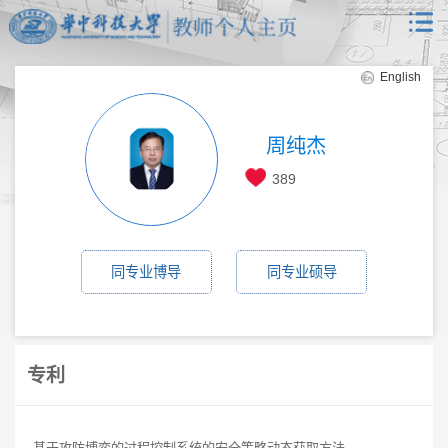
English
周纯杰
389
同专业博导
同专业硕导
专利