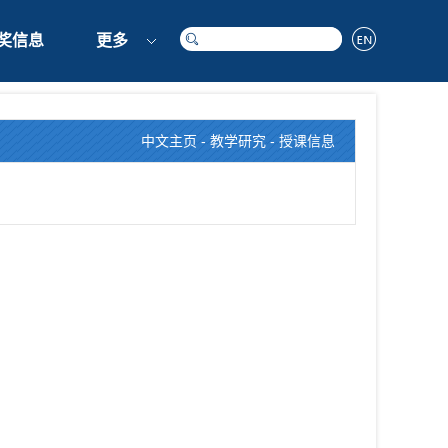
奖信息
更多
中文主页
-
教学研究
-
授课信息