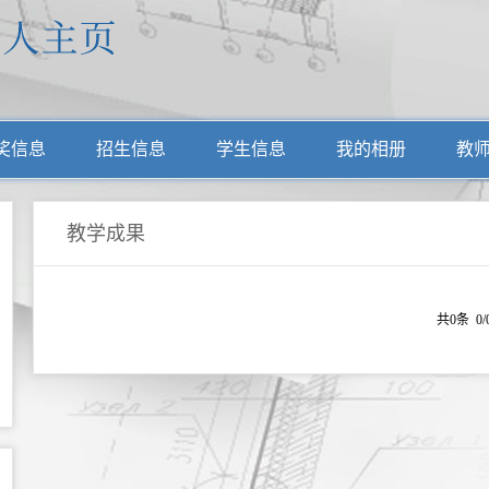
奖信息
招生信息
学生信息
我的相册
教
教学成果
共0条 0/