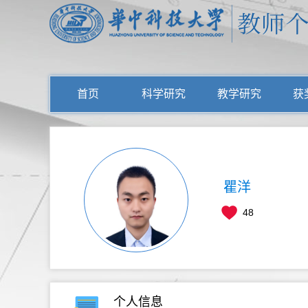
首页
科学研究
教学研究
获
瞿洋
48
个人信息