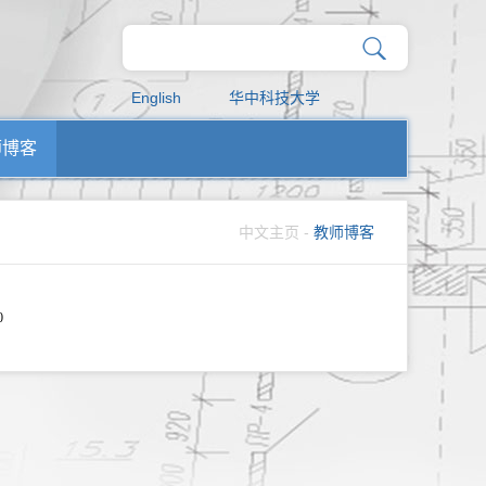
English
华中科技大学
师博客
中文主页
-
教师博客
0