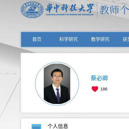
首页
科学研究
教学研究
获
蔡必卿
186
个人信息