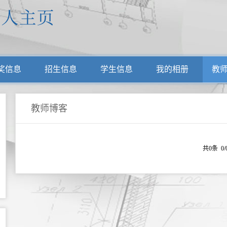
奖信息
招生信息
学生信息
我的相册
教
教师博客
共0条 0/