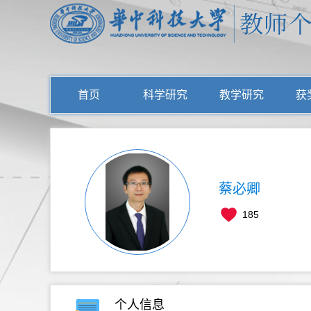
首页
科学研究
教学研究
获
蔡必卿
185
个人信息