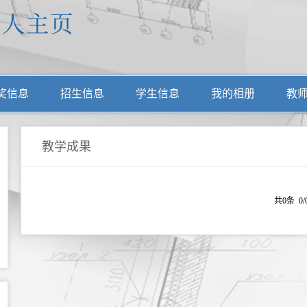
奖信息
招生信息
学生信息
我的相册
教
教学成果
共0条 0/