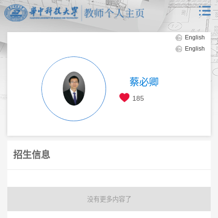
English
English
蔡必卿
185
招生信息
没有更多内容了