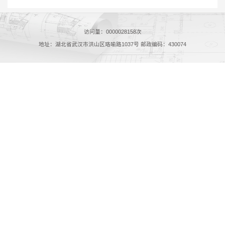
访问量：
0000028158
次
地址：湖北省武汉市洪山区珞喻路1037号 邮政编码：430074