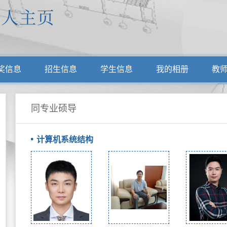
奖信息
招生信息
学生信息
我的相册
教
同专业硕导
计算机系统结构