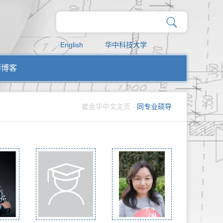
English
华中科技大学
师博客
崔金华中文主页
-
同专业硕导