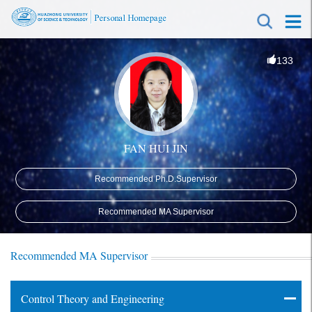
133
FAN HUI JIN
Recommended Ph.D.Supervisor
Recommended MA Supervisor
Recommended MA Supervisor
Control Theory and Engineering