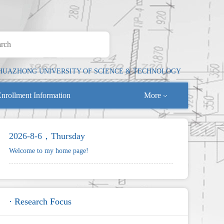
HUAZHONG UNIVERSITY OF SCIENCE & TECHNOLOGY
nrollment Information
More
2026-8-6，Thursday
Welcome to my home page!
· Research Focus