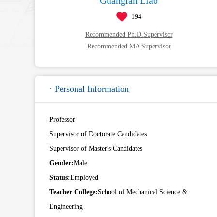
Guanglan Liao
194
Recommended Ph.D.Supervisor
Recommended MA Supervisor
· Personal Information
Professor
Supervisor of Doctorate Candidates
Supervisor of Master's Candidates
Gender:
Male
Status:
Employed
Teacher College:
School of Mechanical Science &
Engineering