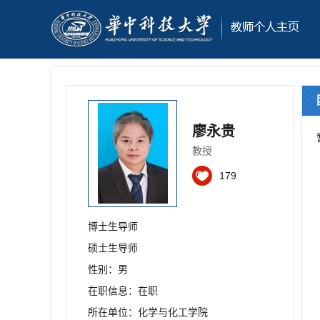
廖永贵
教授
179
博士生导师
硕士生导师
性别：男
在职信息：在职
所在单位：化学与化工学院