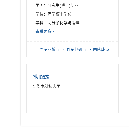
学历：研究生(博士)毕业
学位：理学博士学位
学科：高分子化学与物理
查看更多>
同专业博导
同专业硕导
团队成员
常用链接
1.华中科技大学