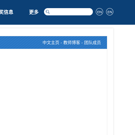
奖信息
更多
中文主页
-
教师博客
- 团队成员