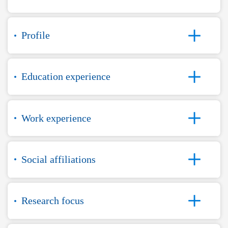
Profile
Education experience
Work experience
Social affiliations
Research focus