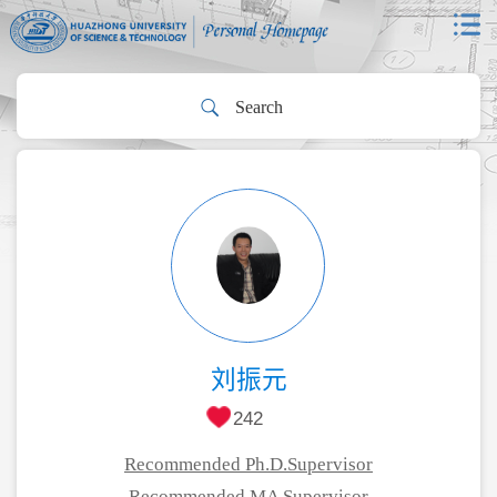
刘振元
242
Recommended Ph.D.Supervisor
Recommended MA Supervisor