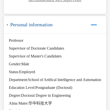
Personal information
Professor
Supervisor of Doctorate Candidates
Supervisor of Master's Candidates
Gender:Male
Status:Employed
Department:School of Artifical Intelligence and Automation
Education Level:Postgraduate (Doctoral)
Degree:Doctoral Degree in Engineering
Alma Mater:华中科技大学