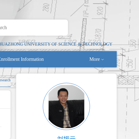
HUAZHONG UNIVERSITY OF SCIENCE & TECHNOLOGY
nrollment Information
More
esearch