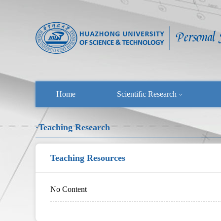
Home
Scientific Research
·Teaching Research
Teaching Resources
No Content