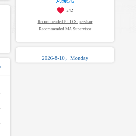
刘振元
242
Recommended Ph.D.Supervisor
Recommended MA Supervisor
2026-8-10，Monday
+