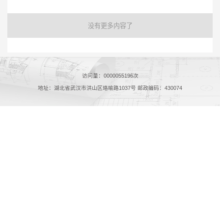
没有更多内容了
访问量：
0000055196
次
地址：湖北省武汉市洪山区珞喻路1037号 邮政编码：430074