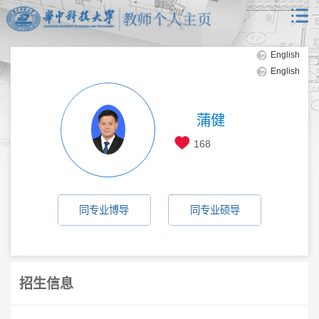
English
English
蒲健
168
同专业博导
同专业硕导
招生信息