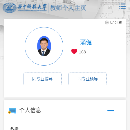
English
蒲健
168
同专业博导
同专业硕导
个人信息
教授