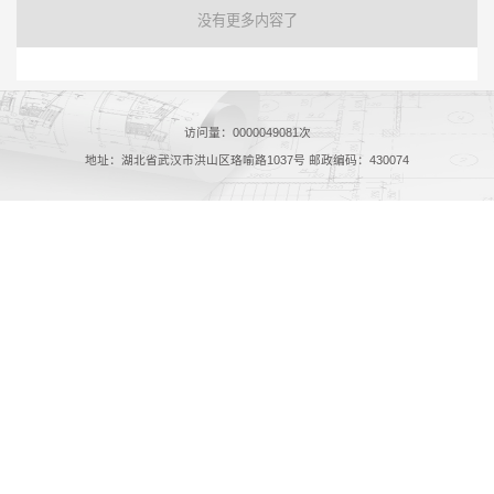
没有更多内容了
访问量：
0000049081
次
地址：湖北省武汉市洪山区珞喻路1037号 邮政编码：430074