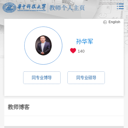
English
孙华军
140
同专业博导
同专业硕导
教师博客